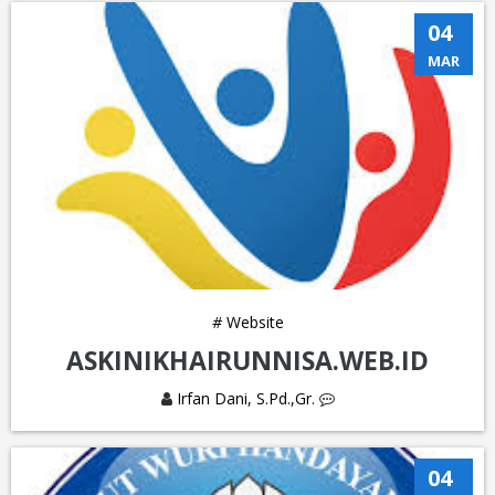
04
MAR
#
Website
ASKINIKHAIRUNNISA.WEB.ID
Irfan Dani, S.Pd.,Gr.
04