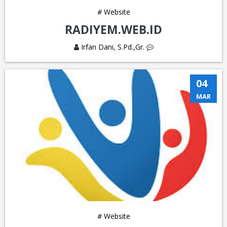
#
Website
RADIYEM.WEB.ID
Irfan Dani, S.Pd.,Gr.
04
MAR
#
Website