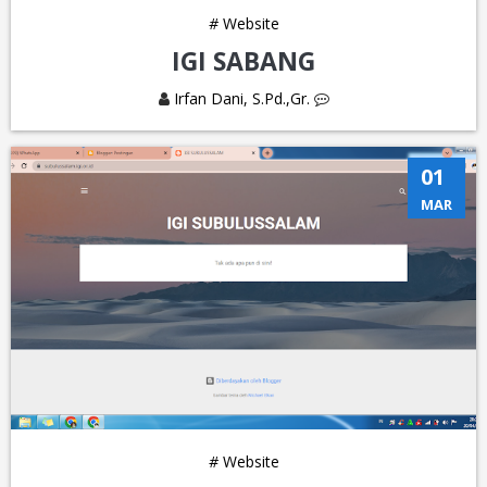
#
Website
IGI SABANG
Irfan Dani, S.Pd.,Gr.
01
MAR
#
Website