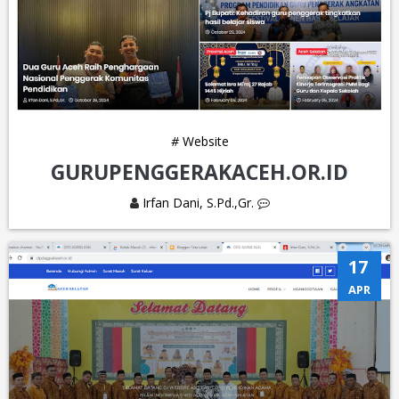
#
Website
GURUPENGGERAKACEH.OR.ID
Irfan Dani, S.Pd.,Gr.
17
APR