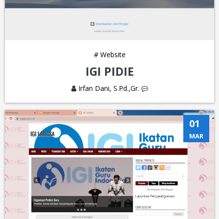
#
Website
IGI PIDIE
Irfan Dani, S.Pd.,Gr.
01
MAR