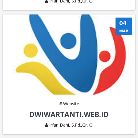
Irfan Dani, S.Pd.,Gr.
04
MAR
#
Website
DWIWARTANTI.WEB.ID
Irfan Dani, S.Pd.,Gr.