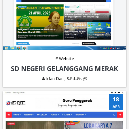
#
Website
SD NEGERI GELANGGANG MERAK
Irfan Dani, S.Pd.,Gr.
18
APR