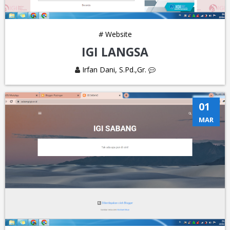
#
Website
IGI LANGSA
Irfan Dani, S.Pd.,Gr.
01
MAR