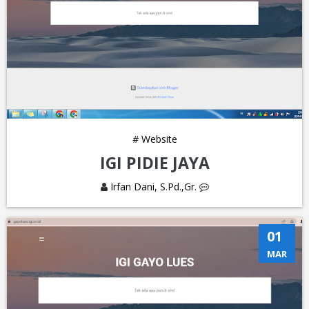
#
Website
IGI PIDIE JAYA
Irfan Dani, S.Pd.,Gr.
01
MAR