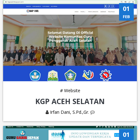
01
FEB
#
Website
KGP ACEH SELATAN
Irfan Dani, S.Pd.,Gr.
01