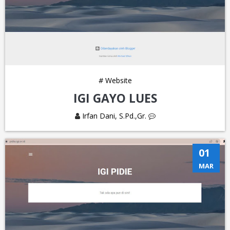
#
Website
IGI GAYO LUES
Irfan Dani, S.Pd.,Gr.
01
MAR