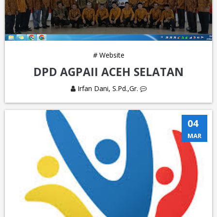
#
Website
DPD AGPAII ACEH SELATAN
Irfan Dani, S.Pd.,Gr.
04
MAR