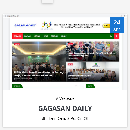
24
APR
#
Website
GAGASAN DAILY
Irfan Dani, S.Pd.,Gr.