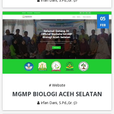
Irfan Dani, S.Pd.,Gr.
05
FEB
#
Website
MGMP BIOLOGI ACEH SELATAN
Irfan Dani, S.Pd.,Gr.