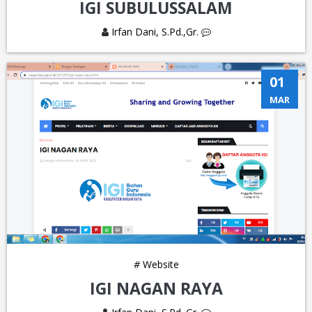
IGI SUBULUSSALAM
Irfan Dani, S.Pd.,Gr.
01
MAR
#
Website
IGI NAGAN RAYA