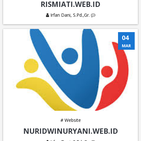
RISMIATI.WEB.ID
Irfan Dani, S.Pd.,Gr.
04
MAR
#
Website
NURIDWINURYANI.WEB.ID