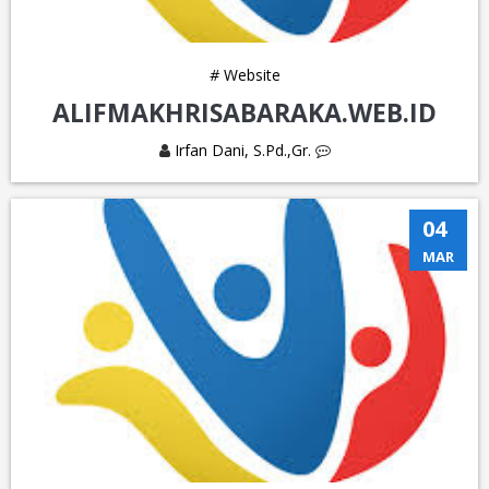
#
Website
ALIFMAKHRISABARAKA.WEB.ID
Irfan Dani, S.Pd.,Gr.
04
MAR