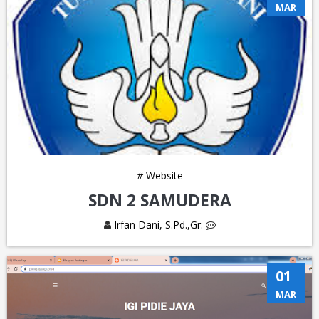
MAR
#
Website
SDN 2 SAMUDERA
Irfan Dani, S.Pd.,Gr.
01
MAR