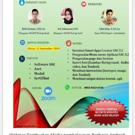
Webinar Pembuatan Media pembelajaran Berbasis Android