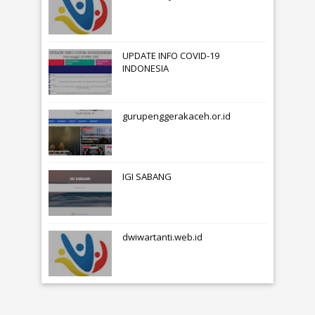
UPDATE INFO COVID-19
INDONESIA
gurupenggerakaceh.or.id
IGI SABANG
dwiwartanti.web.id