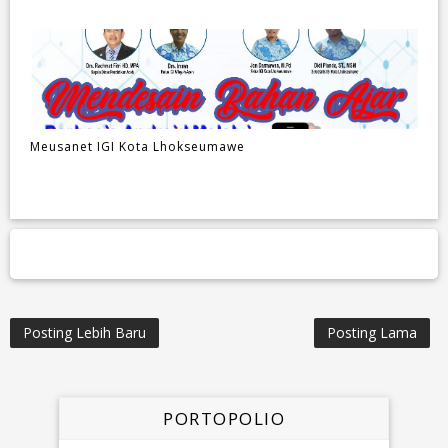
Meusanet IGI Kota Lhokseumawe
Posting Lebih Baru
Posting Lama
PORTOPOLIO