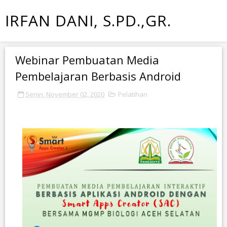
IRFAN DANI, S.PD.,GR.
Webinar Pembuatan Media
Pembelajaran Berbasis Android
Senin, November 02, 2020
Pelatihan